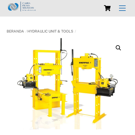
Skip
Cart
Men
to
content
BERANDA
HYDRAULIC UNIT & TOOLS