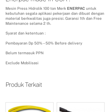
Mesin Press Hidrolik 100 ton Merk
ENERPAC
untuk
kebutuhan segala aplikasi pekerjaan dan dibuat dengan
material berkwalitas juga presisi. Garansi 1th dan Free
Maintenance selama 2 th.
Syarat dan ketentuan :
Pembayaran Dp 50% – 50% Before delivery
Belum termasuk PPN
Exclude Mobilisasi
Produk Terkait