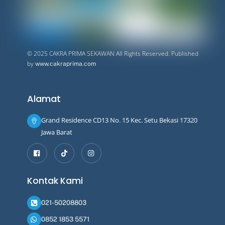
© 2025 CAKRA PRIMA SEKAWAN All Rights Reserved. Published
by
www.cakraprima.com
Alamat
Grand Residence CD13 No. 15 Kec. Setu Bekasi 17320
Jawa Barat
Icon
label
Kontak Kami
021-50208803
0852 1853 5571