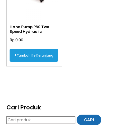
Hand Pump P80 Two
Speed Hydraulic
Rp
0.00
Tambah Ke Keranjang
Cari Produk
Pencarian
CARI
untuk: