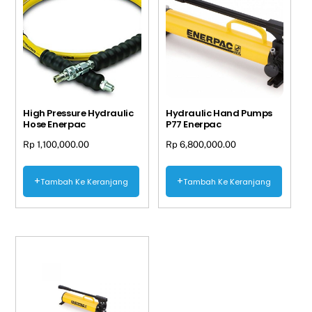
High Pressure Hydraulic
Hydraulic Hand Pumps
Hose Enerpac
P77 Enerpac
Rp
1,100,000.00
Rp
6,800,000.00
Tambah Ke Keranjang
Tambah Ke Keranjang